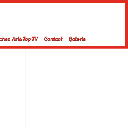
chez Arts Top TV
Contact
Galerie