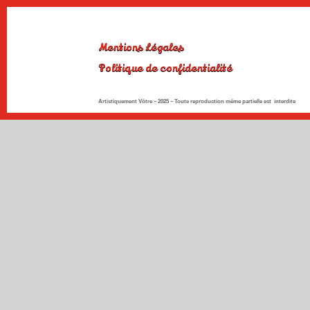
Mentions Légales
Politique de confidentialité
Artistiquement Vôtre – 2025 –
Toute reproduction même partielle est interdite