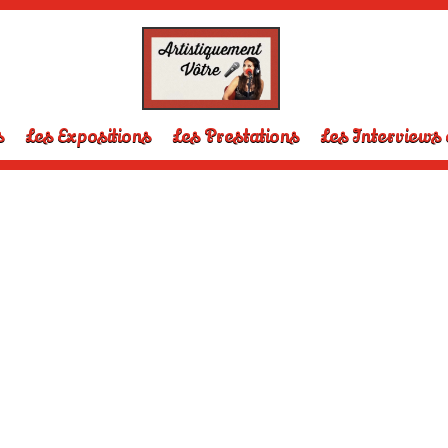
s
Les Expositions
Les Prestations
Les Interviews 