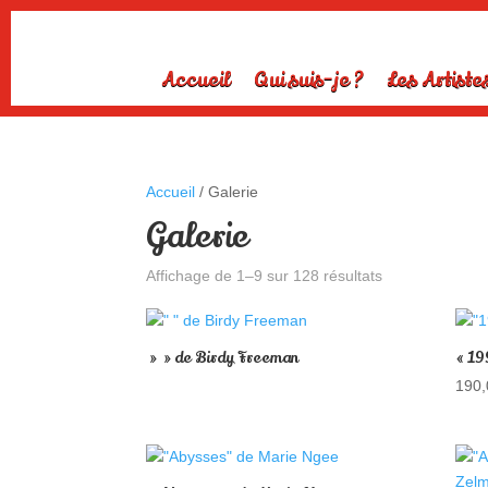
Accueil
Qui suis-je ?
Les Artiste
Accueil
/ Galerie
Galerie
Affichage de 1–9 sur 128 résultats
» » de Birdy Freeman
« 19
190