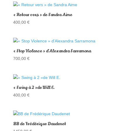
« Retour vers » de Sandra Aime
400,00
€
« Stop Violence » d’Alexandra Sarramona
700,00
€
« Swing à 2 »de Will E.
400,00
€
BB de Frédérique Daudenet