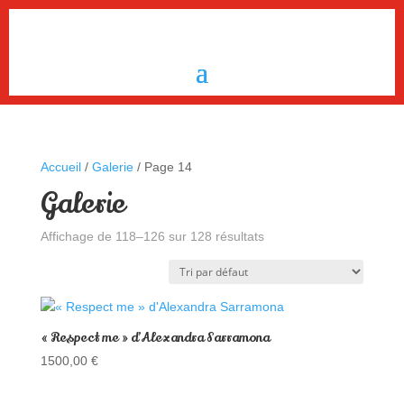
Accueil
/
Galerie
/ Page 14
Galerie
Affichage de 118–126 sur 128 résultats
« Respect me » d’Alexandra Sarramona
1500,00
€