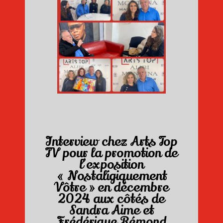
Interview chez Arts Top
TV pour la promotion de
l’exposition
« Nostaligiquement
Vôtre » en décembre
2024 aux côtés de
Sandra Aime et
Frédérique Rémond