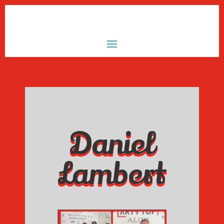
Daniel
Lambert