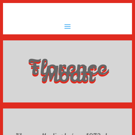
Florence
Moati