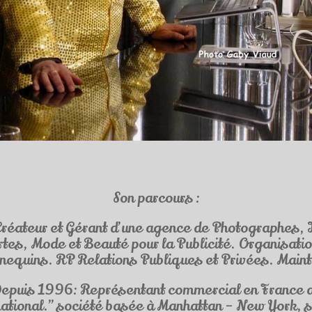
Son parcours :
éateur et Gérant d’une agence de Photographes, I
rtes, Mode et Beauté pour la Publicité. Organisati
nequins. RP Relations Publiques et Privées. Main
epuis 1996: Représentant commercial en France 
national.” société basée à Manhattan – New York, s