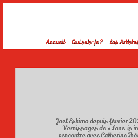
Accueil
Qui suis-je ?
Les Artiste
Joel Eskimo depuis février 20
Vernissages de « Love is in
rencontre avec Catherine Th