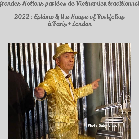
Grandes Notions parlées de Vietnamien traditionnel
2022 : Eskimo & the House of Portfolios
à Paris + London