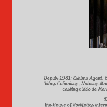
Depuis 1981: Eskimo Agent. Cr
Films Culinaires, Natures Mo
casting vidéo de Man
D
the House of Portfolios inter