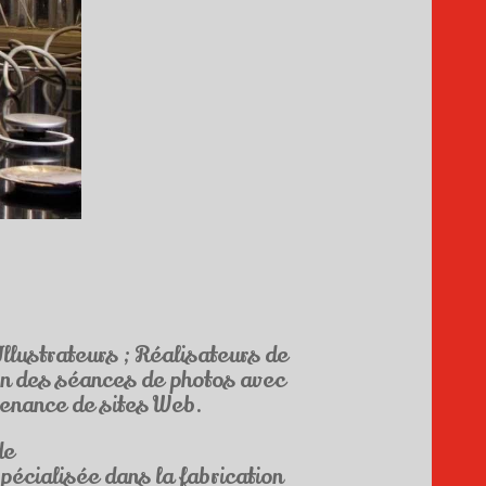
llustrateurs ; Réalisateurs de
on des séances de photos avec
tenance de sites Web.
de
pécialisée dans la fabrication