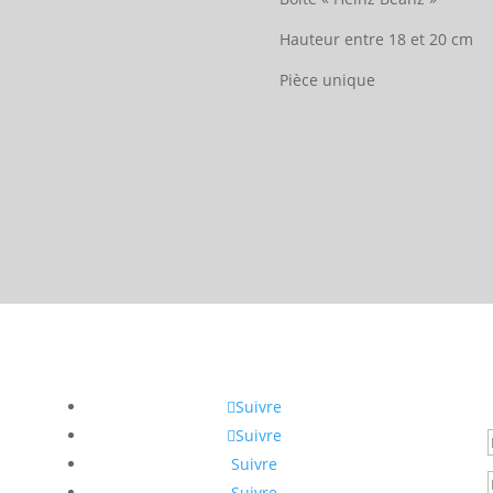
Hauteur entre 18 et 20 cm
Pièce unique
Suivre
Suivre
Suivre
Suivre