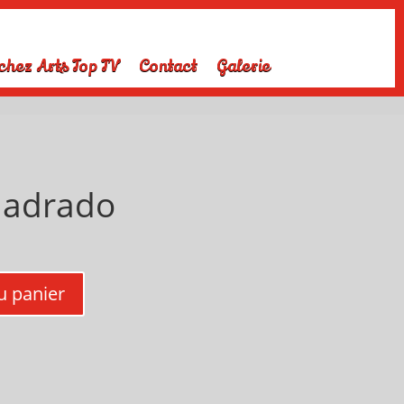
chez Arts Top TV
Contact
Galerie
Cuadrado
u panier