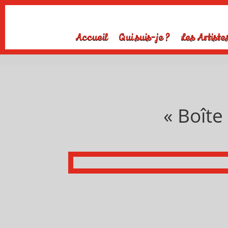
Accueil
Qui suis-je ?
Les Artiste
« Boîte