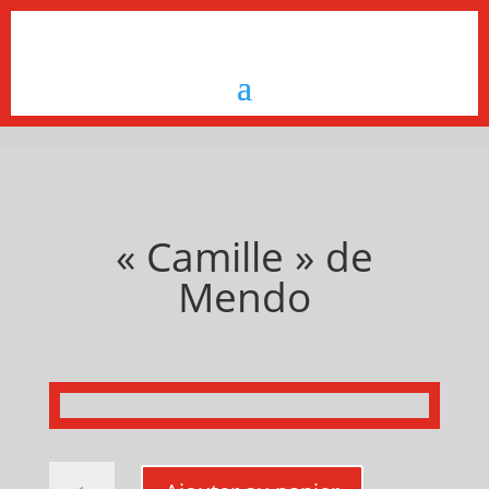
« Camille » de
Mendo
quantité