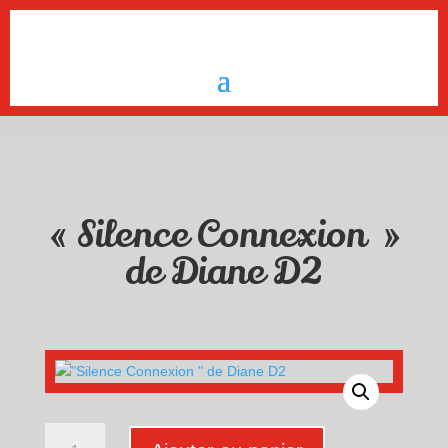
« Silence Connexion »
de Diane D2
quantité