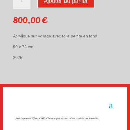
Ajouter au panier
de
"Silence
Connexion
800,00
€
"
de
Diane
Acrylique sur voilage avec toile peinte en fond
D2
90 x 72 cm
2025
Artistiquement Vôtre – 2025 –
Toute reproduction même partielle est interdite