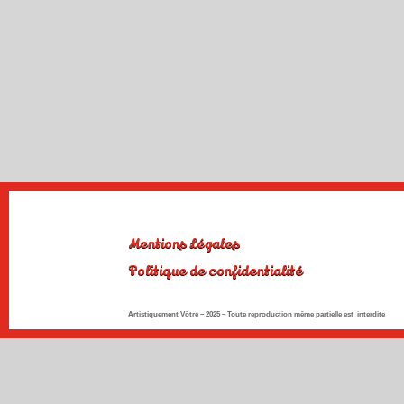
Mentions Légales
Politique de confidentialité
Artistiquement Vôtre – 2025 –
Toute reproduction même partielle est interdite