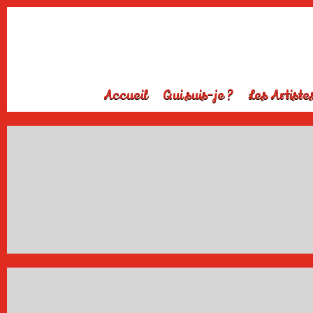
Accueil
Qui suis-je ?
Les Artiste