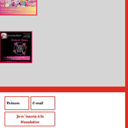
Je m'inscris à la
Newsletter