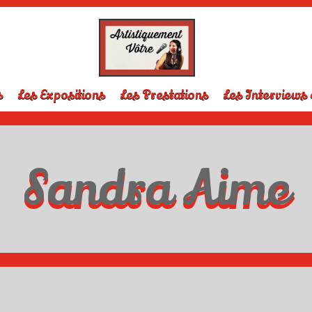
s
Les Expositions
Les Prestations
Les Interviews 
Sandra Aime