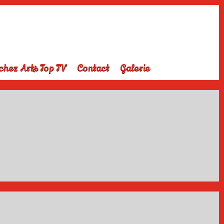
chez Arts Top TV
Contact
Galerie