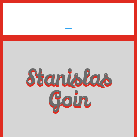
Stanislas
Goin