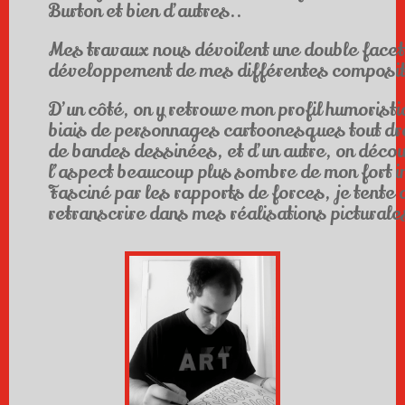
Burton et bien d’autres..
Mes travaux nous dévoilent une double facet
développement de mes différentes composit
D’un côté, on y retrouve mon profil humoristi
biais de personnages cartoonesques tout dro
de bandes dessinées, et d’un autre, on déco
l’aspect beaucoup plus sombre de mon fort in
Fasciné par les rapports de forces, je tente 
retranscrire dans mes réalisations picturale