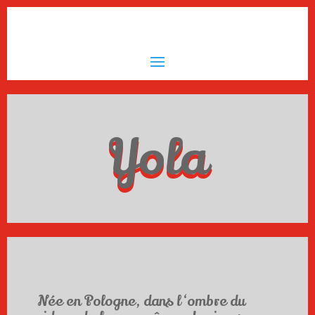
Yola
Née en Pologne, dans
l ‘ombre du