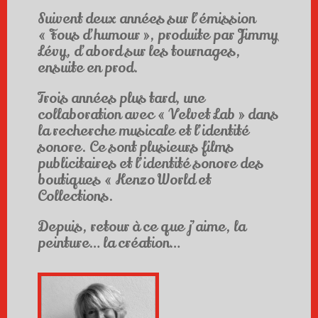
Suivent deux années sur l’émission
« Fous d’humour », produite par Jimmy
Lévy, d’abord sur les tournages,
ensuite en prod.
Trois années plus tard, une
collaboration avec « Velvet Lab » dans
la recherche musicale et l’identité
sonore. Ce sont plusieurs films
publicitaires et l’identité sonore des
boutiques « Kenzo World et
Collections.
Depuis, retour à ce que j’aime, la
peinture… la création…