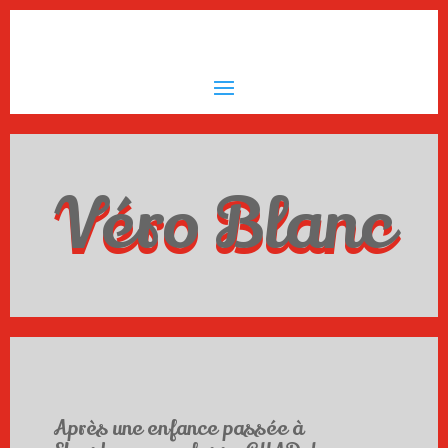
Véro Blanc
Après une enfance passée à